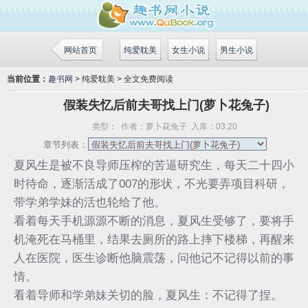
网站首页
纯爱耽美
女生小说
男生小说
当前位置：
趣书网
> 纯爱耽美 > 全文免费阅读
假装失忆后前夫哥找上门(萝卜花兔子)
类型：
作者：
萝卜花兔子
入库：
03.20
章节列表：
夏风生是被不良导师压榨的苦逼研究生，每天二十四小
时待命，逐渐活成了007的形状，不光要弄项目科研，
带学弟学妹的活也轮给了他。
看着每天手机源源不断的消息，夏风生受够了，要将手
机淹死在马桶里，结果去厕所的路上摔下楼梯，再醒来
人在医院，医生诊断他脑震荡，问他记不记得以前的事
情。
看着导师和学弟妹关切的脸，夏风生：不记得了捏。