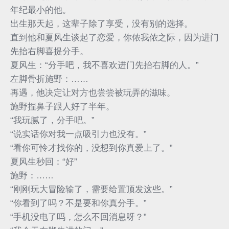
年纪最小的他。
出生那天起，这辈子除了享受，没有别的选择。
直到他和夏风生谈起了恋爱，你侬我侬之际，因为进门
先抬右脚喜提分手。
夏风生：“分手吧，我不喜欢进门先抬右脚的人。”
左脚骨折施野：……
再遇，他决定让对方也尝尝被玩弄的滋味。
施野捏鼻子跟人好了半年。
“我玩腻了，分手吧。”
“说实话你对我一点吸引力也没有。”
“看你可怜才找你的，没想到你真爱上了。”
夏风生秒回：“好”
施野：……
“刚刚玩大冒险输了，需要给置顶发这些。”
“你看到了吗？不是要和你真分手。”
“手机没电了吗，怎么不回消息呀？”