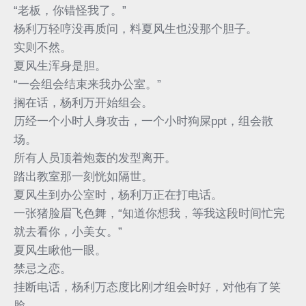
“老板，你错怪我了。”
杨利万轻哼没再质问，料夏风生也没那个胆子。
实则不然。
夏风生浑身是胆。
“一会组会结束来我办公室。”
搁在话，杨利万开始组会。
历经一个小时人身攻击，一个小时狗屎ppt，组会散
场。
所有人员顶着炮轰的发型离开。
踏出教室那一刻恍如隔世。
夏风生到办公室时，杨利万正在打电话。
一张猪脸眉飞色舞，“知道你想我，等我这段时间忙完
就去看你，小美女。”
夏风生瞅他一眼。
禁忌之恋。
挂断电话，杨利万态度比刚才组会时好，对他有了笑
脸。