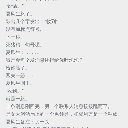
“说话。”
夏风生怒了。
敲出几个字发出：“收到”
没有加标点符号。
下一秒。
死猪精：句号呢。”
夏风生：………
我是金鱼？发消息还得给你吐泡泡？
给你脸了。
匹夫一怒……
夏风生回击。
“收到。”
就是一怒。
上条消息刚回完，另一个联系人消息接接踵而至。
是女大佬酒局上的一个男领导，和杨利万是一个种族。
夏风生备注：另一头。