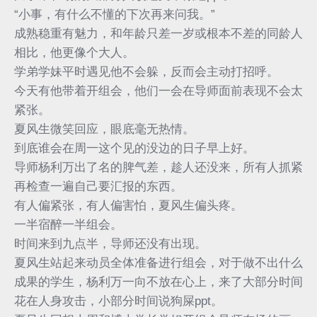
“小事，有什么不懂的下次再来问我。”
成熟稳重有魅力，和年龄只差一岁或根本不差的同龄人
相比，他更像个大人。
学弟学妹平时遇见他不会躲，反而会主动打招呼。
今天有他带着开组会，他们一会在导师面前表现不会太
紧张。
夏风生微笑回应，眼底毫无热情。
到底谁会在周一这个见的没边的日子早上好。
导师杨利万出了名的脾气差，趁人还没来，所有人抓紧
再检查一遍自己要汇报的东西。
有人偏紧张，有人偏害怕，夏风生偏头疼。
一半宿醉一半组会。
时间来到九点半，导师还没有出现。
夏风生站起来动员全体准备进行组会，对于做不出什么
成果的学生，杨利万一向不放在心上，来了大部分时间
花在人身攻击，小部分时间说狗屎ppt。