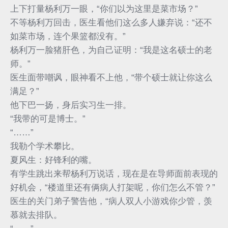
上下打量杨利万一眼，“你们以为这里是菜市场？”
不等杨利万回击，医生看他们这么多人嫌弃说：“还不
如菜市场，连个果篮都没有。”
杨利万一脸猪肝色，为自己证明：“我是这名硕士的老
师。”
医生面带嘲讽，眼神看不上他，“带个硕士就让你这么
满足？”
他下巴一扬，身后实习生一排。
“我带的可是博士。”
“……”
我勒个学术攀比。
夏风生：好锋利的嘴。
有学生跳出来帮杨利万说话，现在是在导师面前表现的
好机会，“楼道里还有俩病人打架呢，你们怎么不管？”
医生的关门弟子警告他，“病人双人小游戏你少管，羡
慕就去排队。