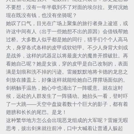
不要想，没有一年半载到不了对面的埃尔拉。更何况她
现在既没有钱，也没有坐骑呢？
她叹了口气，目光在广场上聚集的旅行者身上逡巡，或
许这中间有人（出于一些她想不出的原因）会借钱帮她
过桥。大多数人似乎都是她的同行，猎手们个个人高马
大，身穿各式各样的皮甲或软铠甲。不少人身背大剑或
是战斧，这样的武器足以将最庞大的魔兽开膛破肚。再
看她自己呢？她是女孩，穿的皮甲是自己改制的，表面
满是划痕和洗不掉的污迹。雷娅默默地将卡德的龙息之
剑放在膝盖上，好像这样就能给她自己撑撑场面似的。
剑柄触手温热，她心中也涌出了一阵暖意。就在这时
候，远处的人群发生了一阵骚动。她抬头一看，登时吓
了一大跳——天空中盘旋着数十个巨大的影子，都有着
翅膀和长长的尾巴。是龙！
这种繁华地方怎么会出现恶龙组成的大军呢？雷娅无暇
思考，拔出剑来就往前冲，口中大喊着让普通人躲起