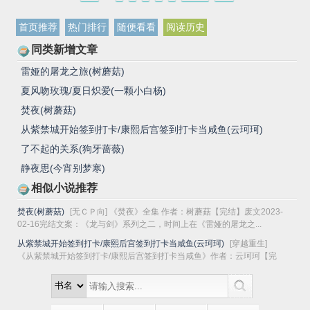
首页推荐
热门排行
随便看看
阅读历史
同类新增文章
雷娅的屠龙之旅(树蘑菇)
夏风吻玫瑰/夏日炽爱(一颗小白杨)
焚夜(树蘑菇)
从紫禁城开始签到打卡/康熙后宫签到打卡当咸鱼(云珂珂)
了不起的关系(狗牙蔷薇)
静夜思(今宵别梦寒)
相似小说推荐
焚夜(树蘑菇)
[无ＣＰ向] 《焚夜》全集 作者：树蘑菇【完结】废文2023-
02-16完结文案：《龙与剑》系列之二，时间上在《雷娅的屠龙之...
从紫禁城开始签到打卡/康熙后宫签到打卡当咸鱼(云珂珂)
[穿越重生]
《从紫禁城开始签到打卡/康熙后宫签到打卡当咸鱼》作者：云珂珂【完
结】晋江VIP2024-07-25完结总...