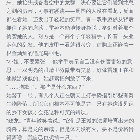
来。她抬头戒备着空中的龙群，决心要让它们尝到龙息
之剑的厉害，可事有蹊跷——周围的人没在看龙，反而
都在看她，还发出了轻轻的笑声。有一双手忽然从背后
抓住了她的肩膀，雷娅本能地转身挣脱，举剑对着那个
偷袭她的人。对方是一个高个子年轻猎手，长着一头亚
麻色的乱发。他的皮甲一看就很考究，前胸上还嵌着一
根金灿灿的追光鸟羽毛。
“小姐，不要紧张。”他举手表示自己没有伤害雷娅的意
思，一双明亮的眼睛里微微带着笑意，好像雷娅正在和
他做游戏似的。她赶紧把剑放了下来。
“……抱歉了。那些是什么东西？”
她瞥了一眼，有几个人正在朝天上打手势指引那些有翼
生物降落，所以它们根本不可能是龙。只有她这没见识
的乡下女孩才会犯这种可笑的错误。
“鲶龙。”青年微笑着说。“它们是王城的法师培育出来的
骑兽，算是龙的亲戚，但是体内没有火。要不是价格贵
得离谱，我自己也想搞一只。”