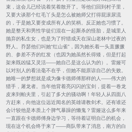
束，这会儿已经说着笑着散开了。等他们回到村子里，
又要大谈那个红毛丫头是怎么被她师父打得屁滚尿流
的，于是她又要变成所有人的笑柄。反正她也习惯了。
她是整天和男性学徒们混在一起厮杀的怪胎，是城里人
抛弃的私生女，也是为了狩猎成天在深山老林中过夜的
野人。乔瑟他们叫她“红山雀”，因为她长着一头直撅撅
的、参差不齐的红发（也因为她虽然长得矮，但是打起
架来既凶猛又灵活——她自己是这么认为的）。雷娅可
以对别人的看法毫不在乎，但她不能原谅自己的失败。
她唯一的梦想就是成为像卡德师傅那样的人——伟大的
猎手，屠龙者。当年他背着亮闪闪的宝剑，提着一卷龙
皮来到帕夫里，引起了多大的骚动啊！年轻人从四面八
方赶来，向他这位远近闻名的英雄请教剑术。还有谁还
会计较他是本质上个脾气暴躁的懒鬼？雷娅这么多年来
一直跟在卡德师傅身边学习，等待着证明自己的机会，
现在这个机会终于来了——商队带来了消息，南方的白