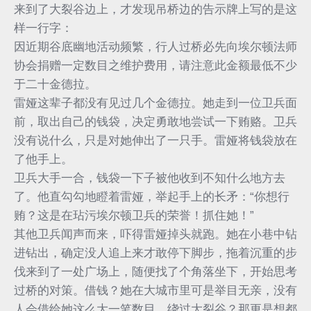
来到了大裂谷边上，才发现吊桥边的告示牌上写的是这
样一行字：
因近期谷底幽地活动频繁，行人过桥必先向埃尔顿法师
协会捐赠一定数目之维护费用，请注意此金额最低不少
于二十金德拉。
雷娅这辈子都没有见过几个金德拉。她走到一位卫兵面
前，取出自己的钱袋，决定勇敢地尝试一下贿赂。卫兵
没有说什么，只是对她伸出了一只手。雷娅将钱袋放在
了他手上。
卫兵大手一合，钱袋一下子被他收到不知什么地方去
了。他直勾勾地瞪着雷娅，举起手上的长矛：“你想行
贿？这是在玷污埃尔顿卫兵的荣誉！抓住她！”
其他卫兵闻声而来，吓得雷娅掉头就跑。她在小巷中钻
进钻出，确定没人追上来才敢停下脚步，拖着沉重的步
伐来到了一处广场上，随便找了个角落坐下，开始思考
过桥的对策。借钱？她在大城市里可是举目无亲，没有
人会借给她这么大一笔数目。绕过大裂谷？那更是想都