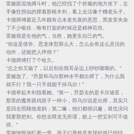
雷娅跟泥地搏斗时，他已经找了个舒服的地方坐下，左
手像拄拐似的撑着那根木剑，看上去活像个糟老头子。
卡德师傅最近几年颇有点未老先衰的意思，黑发里夹杂
了不少银丝，唯有打架的时候还是精神百倍。
雷娅很是生他的气，当然，她更生自己的气。
“你这是使诈。恶龙体型那么大，怎么会有这么灵活的
动作，还能把人绊倒？”
卡德师傅打了个哈欠。
“总之你又输了，以后别在我耳朵边上吵吵嚷嚷的。”
雷娅急了。“乔瑟和乌尔那种水平都出师了，为什么我
就不行？我一只手就能干掉乌尔！"
卡德举起木剑指着她。“第一，乔瑟去的是卡尔迪亚，
那里的魔兽跟鸡崽子一样小，而乌尔说是出师，其实只
是回去照顾他老妈；第二嘛，他们都很识趣，谁也没问
我要那把剑。你想去喂龙无所谓，赔上一把宝剑可不值
得。”
雷娅恼恨地盯着一旁。孩子们显然是发现好戏已经结