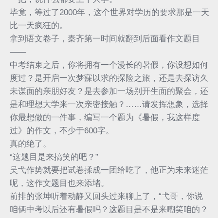
毕竟，等过了2000年，这个世界对学历的要求那是一天
比一天疯狂的。
拿到语文卷子，秦齐第一时间就翻到后面看作文题目
——
中考结束之后，你将拥有一个漫长的暑假，你设想如何
度过？是开启一次梦寐以求的探险之旅，还是去探访久
未谋面的亲朋好友？是去参加一场别开生面的聚会，还
是和理想大学来一次亲密接触？……请发挥想象，选择
你最想做的一件事，编写一个题为《暑假，我这样度
过》的作文，不少于600字。
真的绝了。
“这题目是来搞笑的吧？”
吴弋作势就要把试卷揉成一团给吃了，他正为未来迷茫
呢，这作文题目也来添堵。
前排的张坤听着动静又回头过来聊上了，“弋哥，你说
咱俩中考以后还有暑假吗？这题目是不是来嘲笑咱的？