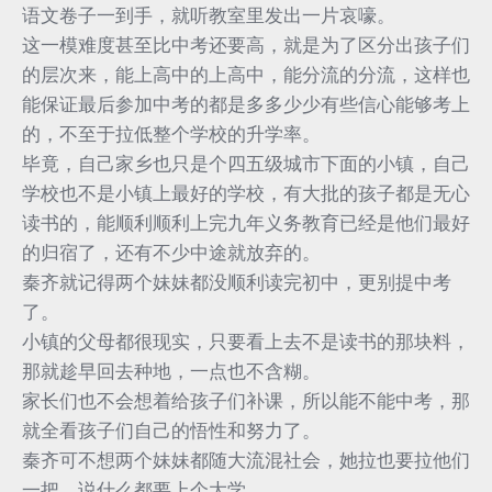
语文卷子一到手，就听教室里发出一片哀嚎。
这一模难度甚至比中考还要高，就是为了区分出孩子们
的层次来，能上高中的上高中，能分流的分流，这样也
能保证最后参加中考的都是多多少少有些信心能够考上
的，不至于拉低整个学校的升学率。
毕竟，自己家乡也只是个四五级城市下面的小镇，自己
学校也不是小镇上最好的学校，有大批的孩子都是无心
读书的，能顺利顺利上完九年义务教育已经是他们最好
的归宿了，还有不少中途就放弃的。
秦齐就记得两个妹妹都没顺利读完初中，更别提中考
了。
小镇的父母都很现实，只要看上去不是读书的那块料，
那就趁早回去种地，一点也不含糊。
家长们也不会想着给孩子们补课，所以能不能中考，那
就全看孩子们自己的悟性和努力了。
秦齐可不想两个妹妹都随大流混社会，她拉也要拉他们
一把，说什么都要上个大学。