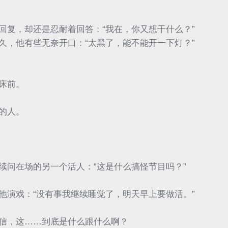
回复，却还是忍耐着回答：“我在，你又想干什么？”
久，他有些无奈开口：“太黑了，能不能开一下灯？”
床前。
的人。
续问在场的另一个活人：“这是什么搞怪节目吗？”
他演戏：“没有事我继续睡觉了，明天早上要做活。”
信，这……到底是什么跟什么啊？