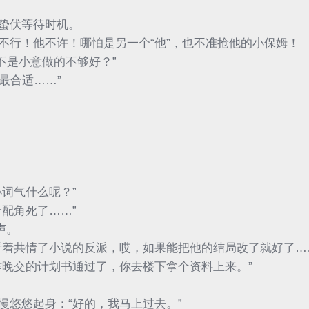
蛰伏等待时机。
不行！他不许！哪怕是另一个“他”，也不准抢他的小保姆！
是不是小意做的不够好？”
最合适……”
词气什么呢？”
配角死了……”
声。
看着共情了小说的反派，哎，如果能把他的结局改了就好了…
昨晚交的计划书通过了，你去楼下拿个资料上来。”
慢悠悠起身：“好的，我马上过去。”