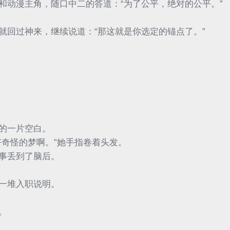
和动漫主角，随口中二的答道：“为了公平，绝对的公平。”
就回过神来，继续说道：“那这就是你选定的锚点了。”
的一片空白。
好奇怪的梦啊。”她手指卷着头发。
事丢到了脑后。
。
一堆入职说明。
。