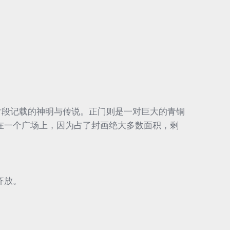
片段记载的神明与传说。正门则是一对巨大的青铜
在一个广场上，因为占了封画绝大多数面积，剩
齐放。
。