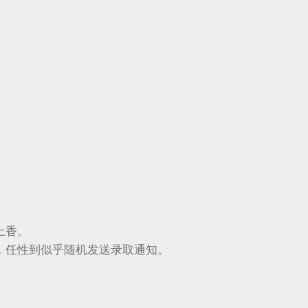
上香。
，任性到似乎随机发送录取通知。