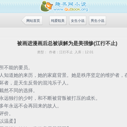
网站首页
纯爱耽美
女生小说
男生小说
被画进漫画后总被误解为是美强惨(江行不止)
类型：
作者：
江行不止
入库：
12.01
所不能的要员。
人知道她的来历，她的家庭背景。她是秩序坚定的维护者，
坏者，是天生反骨的混沌乐子人。
截然不同的选择。
永远独行的少时，和不断被背叛被打压的成长。
多年永远不会再回来的故人。
评价。
以温柔】