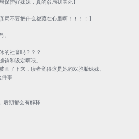
局保护好妹妹，真的彦局我哭死】
彦局不要把什么都藏在心里啊！！！！】
号。
休的社畜吗？？？
滤镜和设定啊喂。
被画了下来，读者觉得这是她的双胞胎妹妹。
这件事
，后期都会有解释