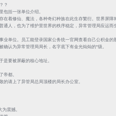
？？
里包括一张单位介绍。
存在着修仙、魔法，各种奇幻种族在此生存繁衍。世界屏障
普通人，也为了维护里世界的秩序稳定，异常管理局应运而
事业单位。员工能登录国家公务统一官网查看自己公积金的
被确认为异常管理局局长，名字底下有金光灿灿的*级。
于是要被屏蔽的核心地址。
了帝都。
敬的请上了异管局总局顶楼的局长办公室。
大为震撼。