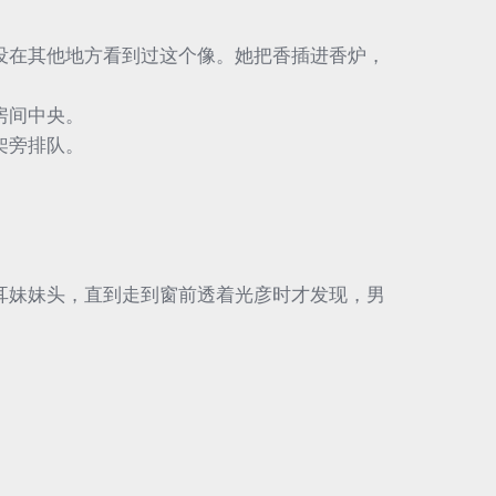
没在其他地方看到过这个像。她把香插进香炉，
房间中央。
架旁排队。
耳妹妹头，直到走到窗前透着光彦时才发现，男