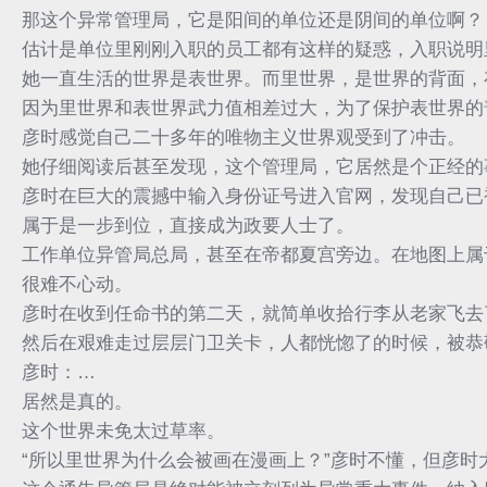
那这个异常管理局，它是阳间的单位还是阴间的单位啊？
估计是单位里刚刚入职的员工都有这样的疑惑，入职说明
她一直生活的世界是表世界。而里世界，是世界的背面，
因为里世界和表世界武力值相差过大，为了保护表世界的
彦时感觉自己二十多年的唯物主义世界观受到了冲击。
她仔细阅读后甚至发现，这个管理局，它居然是个正经的
彦时在巨大的震撼中输入身份证号进入官网，发现自己已
属于是一步到位，直接成为政要人士了。
工作单位异管局总局，甚至在帝都夏宫旁边。在地图上属
很难不心动。
彦时在收到任命书的第二天，就简单收拾行李从老家飞去
然后在艰难走过层层门卫关卡，人都恍惚了的时候，被恭
彦时：…
居然是真的。
这个世界未免太过草率。
“所以里世界为什么会被画在漫画上？”彦时不懂，但彦时