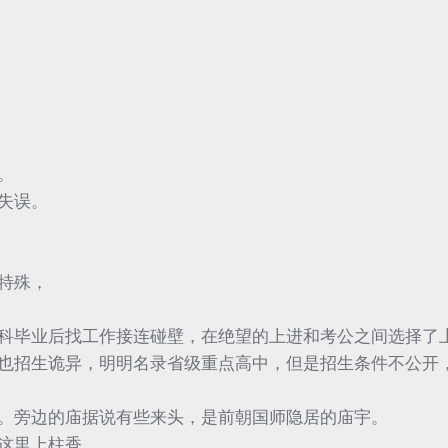
。
失误。
特殊，
科毕业后找工作接连碰壁，在绝望的上进和考公之间选择了
也招生诡异，明明名录省级重点高中，但是招生条件不公开
。旁边的庙据说有些来头，是前朝国师隐居的庙宇。
这里上柱香。