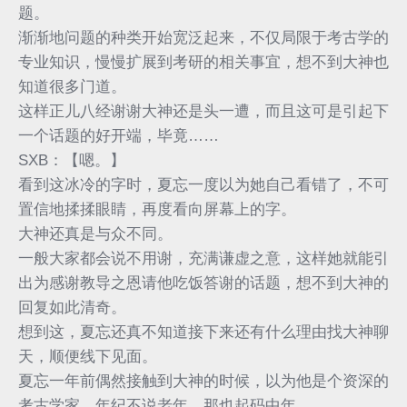
题。
渐渐地问题的种类开始宽泛起来，不仅局限于考古学的
专业知识，慢慢扩展到考研的相关事宜，想不到大神也
知道很多门道。
这样正儿八经谢谢大神还是头一遭，而且这可是引起下
一个话题的好开端，毕竟……
SXB：【嗯。】
看到这冰冷的字时，夏忘一度以为她自己看错了，不可
置信地揉揉眼睛，再度看向屏幕上的字。
大神还真是与众不同。
一般大家都会说不用谢，充满谦虚之意，这样她就能引
出为感谢教导之恩请他吃饭答谢的话题，想不到大神的
回复如此清奇。
想到这，夏忘还真不知道接下来还有什么理由找大神聊
天，顺便线下见面。
夏忘一年前偶然接触到大神的时候，以为他是个资深的
考古学家，年纪不说老年，那也起码中年。