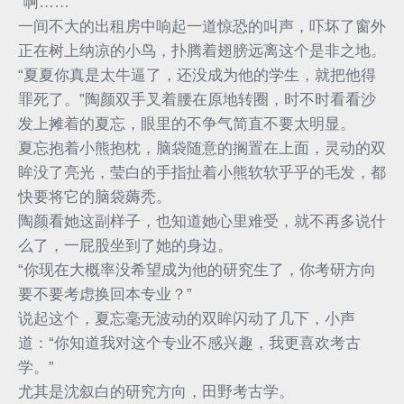
“啊……”
一间不大的出租房中响起一道惊恐的叫声，吓坏了窗外
正在树上纳凉的小鸟，扑腾着翅膀远离这个是非之地。
“夏夏你真是太牛逼了，还没成为他的学生，就把他得
罪死了。”陶颜双手叉着腰在原地转圈，时不时看看沙
发上摊着的夏忘，眼里的不争气简直不要太明显。
夏忘抱着小熊抱枕，脑袋随意的搁置在上面，灵动的双
眸没了亮光，莹白的手指扯着小熊软软乎乎的毛发，都
快要将它的脑袋薅秃。
陶颜看她这副样子，也知道她心里难受，就不再多说什
么了，一屁股坐到了她的身边。
“你现在大概率没希望成为他的研究生了，你考研方向
要不要考虑换回本专业？”
说起这个，夏忘毫无波动的双眸闪动了几下，小声
道：“你知道我对这个专业不感兴趣，我更喜欢考古
学。”
尤其是沈叙白的研究方向，田野考古学。