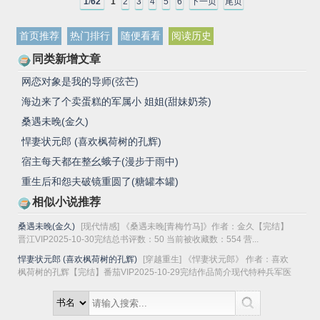
1
/
62
1
2
3
4
5
6
下一页
尾页
首页推荐
热门排行
随便看看
阅读历史
同类新增文章
网恋对象是我的导师(弦芒)
海边来了个卖蛋糕的军属小 姐姐(甜妹奶茶)
桑遇未晚(金久)
悍妻状元郎 (喜欢枫荷树的孔辉)
宿主每天都在整幺蛾子(漫步于雨中)
重生后和怨夫破镜重圆了(糖罐本罐)
相似小说推荐
桑遇未晚(金久)
[现代情感] 《桑遇未晚[青梅竹马]》作者：金久【完结】
晋江VIP2025-10-30完结总书评数：50 当前被收藏数：554 营...
悍妻状元郎 (喜欢枫荷树的孔辉)
[穿越重生] 《悍妻状元郎》 作者：喜欢
枫荷树的孔辉【完结】番茄VIP2025-10-29完结作品简介现代特种兵军医
苏...