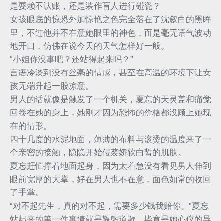
是耍赖不认账，还是装作盲人进行碰瓷？
女孩眼底的惊恐外加惊艳之色完全落在了沈叙白的黑眸
里，不过他并不在意她眼里的神色，而是毫无语气波动
地开口，仿佛在说今天的天气怎样好一般。
“小姐你没事吧？还站得起来吗？”
言语冷淡到没有丝毫的情感，甚至在高温的环境下让女
孩无端升起一股凉意。
男人的话就像是触发了一个机关，夏忘的天灵盖和痛觉
回卷在她的身上，她刚才因为恐怖的价格都没顾上她现
在的情形。
四十几度的水泥地面，薄薄的布料与滚烫的温度来了一
个亲密的接触，隐隐开始侵袭娇软白皙的肌肤。
夏忘赶忙撑着地面起身，因为太着急没有看见男人伸到
眼前宽厚的大掌，好在男人也不在意，面色如常的收回
了手掌。
“对不起先生，真的对不起，需要多少钱我赔你。”夏忘
站起来的第一件事情就是鞠躬道歉，毕竟是她心仪的导