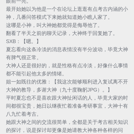
眼前一亮。
最开始她以为他是一个在论坛上逛逛有点考古内涵的小
神，几番问答模式下来她就知道她小瞧人家了。
这哪是小神，叫大神她都觉得是侮辱他了。
翻看了半天之前的聊天记录，大神终于回复她了。
SXB：【嗯。】
夏忘看向这条冷淡的消息表情没有半分波动，毕竟大神
有脾气很正常。
大神人还是很好的，就是性格有点冷淡，好像什么事情
都不能引起他太多的情绪。
姐一如既往的优雅：【我这次能够顺利进入复试离不开
大神的教导，多谢大神（九十度鞠躬JPG）。】
平时夏忘也不是喜欢跟大神扯闲话的人，毕竟大家的时
间都很宝贵，她日以继夜忙着准备考研事宜，大神十有
八九忙着考古。
她跟大神之间的交流很简单，全都是关于考古相关知识
的探讨，说是探讨却更像是她请教大神各种各样的问