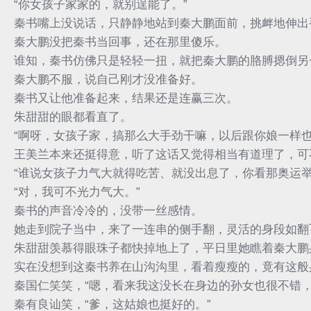
“你女孩子家家的，就别逞能了。”
秦书嘴上没说话，只静静地站到秦大鹏面前，挑衅地伸出
秦大鹏没把秦书当回事，还在那里傻乐。
谁知，秦书仿佛只是轻轻一扭，就把秦大鹏的胳膊摁倒另
秦大鹏不服，说自己刚才没准备好。
秦书又让他准备起来，结果还是连赢三次。
朱甜甜的眼都看直了。
“啊呀，女孩子家，搞那么大手劲干嘛，以后跟你娘一样也
王美兰本来还挺得意，听了这话又觉得相当有道理了，可
“谁说女孩子力气大就得吃苦、就没出息了，你看那奥运
“对，我可不光力气大。”
秦书的声音冷冷的，没带一丝感情。
她走到院子当中，来了一连串的侧手翻，灵活的身段如翻
朱甜甜羡慕得眼珠子都快掉地上了，平日里她瞧着秦大鹏
实在没想到这秦书养在山沟沟里，看着瘦瘦的，竟有这般
秦国仁笑笑，“嗯，看来我这没长在身边的孙女也很不错
秦有良讪笑，“爹，这姑娘也挺好的。”