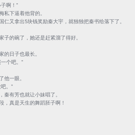
子啊！”
梅私下逼着他背的。
国仁又拿出5块钱奖励秦大宇，就独独把秦书给落下了。
家子的碗了，她还是赶紧溜了得好。
家的日子也最长。
一个吧。”
了他一眼。
吧。”
，秦有芳也就让小妹唱了。
段，真是天生的舞蹈胚子啊！