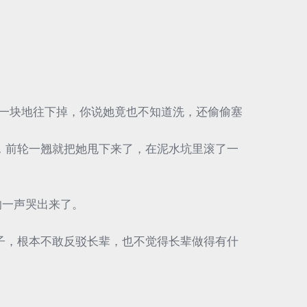
块一块地往下掉，你说她竟也不知道洗，还偷偷塞
，前轮一翘就把她甩下来了，在泥水坑里滚了一
的一声哭出来了。
子，根本不敢反驳长辈，也不觉得长辈做得有什