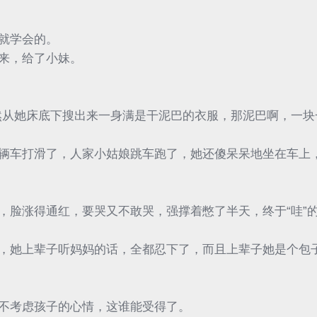
就学会的。
来，给了小妹。
然从她床底下搜出来一身满是干泥巴的衣服，那泥巴啊，一
辆车打滑了，人家小姑娘跳车跑了，她还傻呆呆地坐在车上
，脸涨得通红，要哭又不敢哭，强撑着憋了半天，终于“哇”
，她上辈子听妈妈的话，全都忍下了，而且上辈子她是个包
不考虑孩子的心情，这谁能受得了。