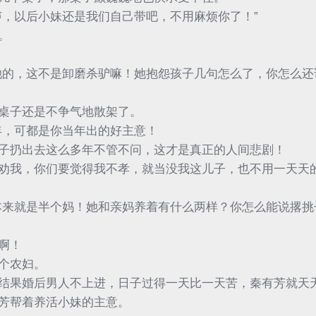
声，以后小妹还是我们自己带吧，不用麻烦你了！”
。
她的，这不是卸磨杀驴嘛！她抱怨孩子几句怎么了，你怎么还
桌子还是不争气地散架了。
年，可都是你当年出的好主意！
子扔出去这么多年不管不问，这才是真正的人间悲剧！
劝我，你们要觉得我不孝，就当没我这儿子，也不用一天天的
本来就是半个妈！她和亲妈养着有什么两样？你怎么能说撂
啊！
个农妇。
结果婚后男人不上进，日子过得一天比一天苦，秦有芳就天
芳帮着养活小妹的主意。