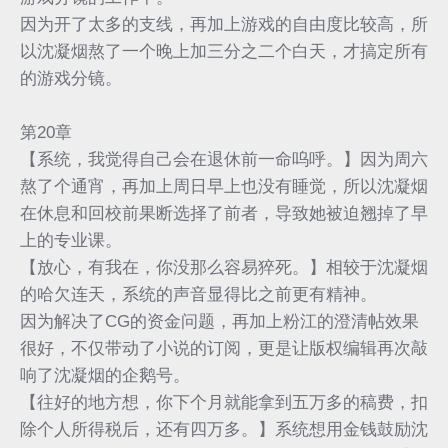
因为开了太多的支线，再加上游戏的自由度比较高，所
以沈凝烟熬了一个晚上加三分之二个白天，才搞定所有
的游戏分镜。
第20章
【系统，我觉得自己会在退休前一命呜呼。】因为周六
熬了个通宵，再加上周日早上也没有睡觉，所以沈凝烟
在休息和回校前果断选择了前者，导致她被迫翘掉了早
上的专业课。
【放心，有我在，你没那么容易猝死。】相较于沈凝烟
的哈欠连天，系统的声音显得比之前更有精神。
因为解决了CG的资金问题，再加上粉江的澄清帖效果
很好，不仅带动了小说的订阅，更是让版权编辑再次敲
响了沈凝烟的企鹅号。
【往好的地方想，你下个月就能拿到五万多的稿费，扣
除个人所得税后，还有四万多。】系统想用金钱鼓励沈