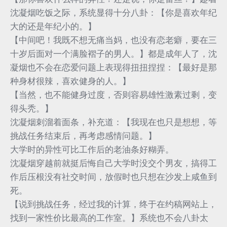
沈凝烟吃饭之际，系统显得十分八卦：【你是喜欢年纪
大的还是年纪小的。】
【中间吧！我既不想无痛当妈，也没有恋老癖，要在三
十岁后面对一个满脸褶子的男人。】都是成年人了，沈
凝烟也不会在恋爱问题上表现得扭扭捏捏：【最好是那
种身材很辣，喜欢健身的人。】
【当然，也不能健身过度，否则容易雄性激素过剩，变
得头秃。】
沈凝烟刺溜着面条，补充道：【我现在也只是想想，等
挑战任务结束后，再考虑感情问题。】
大学时的异性可比工作后的老油条好糊弄。
沈凝烟穿越前就挺后悔自己大学时没交个男友，搞得工
作后压根没有社交时间，放假时也只想在沙发上咸鱼到
死。
【说到挑战任务，经过我的计算，终于在约稿网站上，
找到一家性价比最高的工作室。】系统也不会八卦太