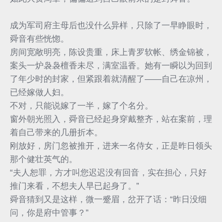
成为军司府主母后也没什么异样，只除了一早睁眼时，
舜音有些恍惚。
房间宽敞明亮，陈设贵重，床上青罗软帐、绣金锦被，
案头一炉袅袅檀香未尽，满室温香。她有一瞬以为回到
了年少时的封家，但紧跟着就清醒了——自己在凉州，
已经嫁做人妇。
不对，只能说嫁了一半，嫁了个名分。
窗外朝光照入，舜音已经起身穿戴整齐，站在案前，理
着自己带来的几册折本。
刚放好，房门忽被推开，进来一名侍女，正是昨日领头
那个健壮英气的。
“夫人恕罪，方才叫您迟迟没有回音，实在担心，只好
推门来看，不想夫人早已起身了。”
舜音猜到又是这样，微一蹙眉，岔开了话：“昨日没细
问，你是府中管事？”