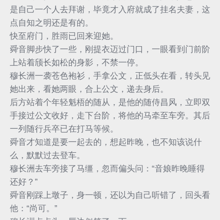
是自己一个人去拜谢，毕竟才入府就成了挂名夫妻，这
点自知之明还是有的。
快至府门，胜雨已回来迎她。
舜音脚步快了一些，刚提衣迈过门口，一眼看到门前阶
上站着颀长如松的身影，不禁一停。
穆长洲一袭苍色袍衫，手拿公文，正低头在看，转头见
她出来，看她两眼，合上公文，递去身后。
后方站着个年轻魁梧的随从，是他的随侍昌风，立即双
手接过公文收好，走下台阶，将他的马牵至车旁。其后
一列随行兵卒已在打马等候。
舜音才知道是要一起去的，想起昨晚，也不知该说什
么，默默过去登车。
穆长洲去车旁接了马缰，忽而偏头问：“音娘昨晚睡得
还好？”
舜音刚踩上墩子，身一顿，还以为自己听错了，回头看
他：“尚可。”