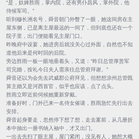
“是，奴婢胜雨，掌内院，还有男仆昌风，掌外院，他
侍候军司。”
听到穆长洲名号，舜音朝门外瞥了一眼，她这间房在主
屋东侧，已是离主屋最远的一间了，但到底也还在一个
院子里，出门便能看见主屋门口。
昨晚府中设宴，她进房后就没关心过外面，自然也不知
道他后来是何时回的后院。
旁边胜雨一板一眼地垂着头，又道：“昨日总管厚赏军
司完婚，按礼今日夫人需亲往总管府拜谢。”
舜音还以为会先去武威郡公府拜见，但想想凉州总管既
算主婚又是河西首官，似乎也应该，点了点头。
胜雨立即近前伺候她重新穿戴。
准备好时，门外已来一名侍女催请，胜雨急忙先行出去
安排。
舜音起身要走，忽然停下想了想，走去案前，从几册折
本中抽出一册书纳入袖中，才又出门。
一出去先扫了眼主屋，屋门紧闭，没见有人，她想大概