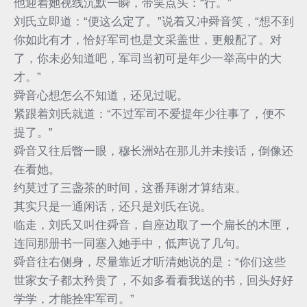
他迎着她视线沉默一瞬，带笑点头：“行。”
刘氏立即道：“便这么定了。”说着又冲舜音笑，“想不到
你如此有才，恰好军司也是文采盖世，更般配了。对
了，你未必知道吧，军司当初可是年少一举高中的大
才。”
舜音心想怎么不知道，还见过呢。
紧跟着刘氏就道：“不过军司不爱提年少往事了，便不
提了。”
舜音又往后瞥一眼，穆长洲站在那儿并未接话，倒像还
在看她。
约莫过了三盏茶的时间，这番拜谢才算结束。
其实只是一通闲话，还只是刘氏在说。
临走，刘氏又叫住舜音，自座边取了一个扁长的木匣，
连同那册书一同塞入她手中，低声说了几句。
舜音往右侧身，尽量靠近才听清她说的是：“你们这些
世家女子都太矜贵了，不如多看看我送的书，回头好好
学学，才能拴牢军司。”